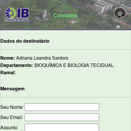
Contatos
Dados do destinatário
Nome:
Adriana Leandra Santoro
Departamento:
BIOQUÍMICA E BIOLOGIA TECIDUAL
Ramal:
Mensagem
Seu Nome:
Seu Email:
Assunto: