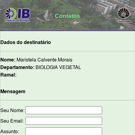
Contatos
Dados do destinatário
Nome:
Maristela Calvente Morais
Departamento:
BIOLOGIA VEGETAL
Ramal:
Mensagem
Seu Nome:
Seu Email:
Assunto: