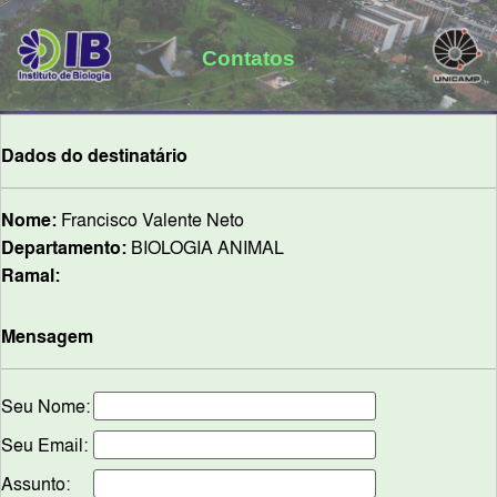
Contatos
Dados do destinatário
Nome:
Francisco Valente Neto
Departamento:
BIOLOGIA ANIMAL
Ramal:
Mensagem
Seu Nome:
Seu Email:
Assunto: