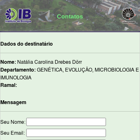
Contatos
Dados do destinatário
Nome:
Natália Carolina Drebes Dörr
Departamento:
GENÉTICA, EVOLUÇÃO, MICROBIOLOGIA E
IMUNOLOGIA
Ramal:
Mensagem
Seu Nome:
Seu Email: