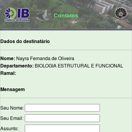
Contatos
Dados do destinatário
Nome:
Nayra Fernanda de Oliveira
Departamento:
BIOLOGIA ESTRUTURAL E FUNCIONAL
Ramal:
Mensagem
Seu Nome:
Seu Email:
Assunto: