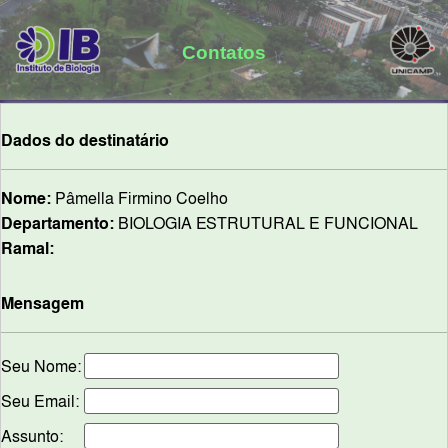
Contatos
Dados do destinatário
Nome:
Pâmella Firmino Coelho
Departamento:
BIOLOGIA ESTRUTURAL E FUNCIONAL
Ramal:
Mensagem
Seu Nome:
Seu Email:
Assunto: