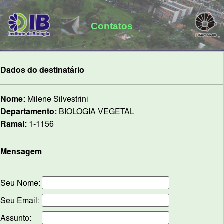
Contatos
Dados do destinatário
Nome:
Milene Silvestrini
Departamento:
BIOLOGIA VEGETAL
Ramal:
1-1156
Mensagem
Seu Nome:
Seu Email:
Assunto: