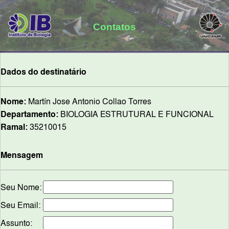
Contatos
Dados do destinatário
Nome:
Martín Jose Antonio Collao Torres
Departamento:
BIOLOGIA ESTRUTURAL E FUNCIONAL
Ramal:
35210015
Mensagem
Seu Nome:
Seu Email:
Assunto: