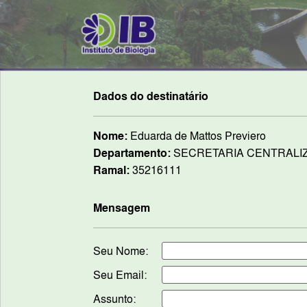
Dados do destinatário
Nome:
Eduarda de Mattos Previero
Departamento:
SECRETARIA CENTRALI
Ramal:
35216111
Mensagem
Seu Nome:
Seu Email:
Assunto: