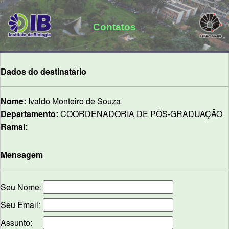
Contatos
Dados do destinatário
Nome:
Ivaldo Monteiro de Souza
Departamento:
COORDENADORIA DE PÓS-GRADUAÇÃO
Ramal:
Mensagem
Seu Nome:
Seu Email:
Assunto: