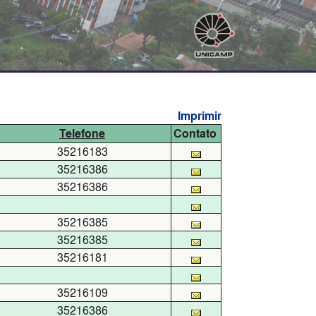
Imprimir
Telefone
Contato
35216183
35216386
35216386
35216385
35216385
35216181
35216109
35216386