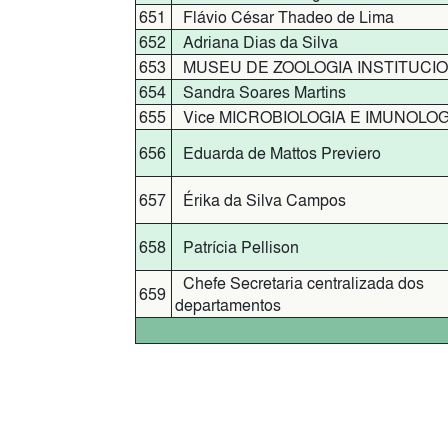
651
Flávio César Thadeo de Lima
652
Adriana Dias da Silva
653
MUSEU DE ZOOLOGIA INSTITUCI
654
Sandra Soares Martins
655
Vice MICROBIOLOGIA E IMUNOLOG
656
Eduarda de Mattos Previero
657
Érika da Silva Campos
658
Patrícia Pellison
Chefe Secretaria centralizada dos
659
departamentos