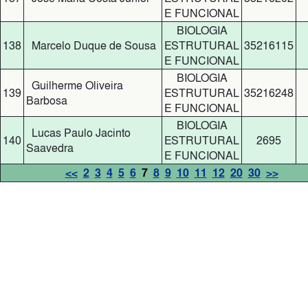
E FUNCIONAL
BIOLOGIA
138
Marcelo Duque de Sousa
ESTRUTURAL
35216115
E FUNCIONAL
BIOLOGIA
Guilherme Oliveira
139
ESTRUTURAL
35216248
Barbosa
E FUNCIONAL
BIOLOGIA
Lucas Paulo Jacinto
140
ESTRUTURAL
2695
Saavedra
E FUNCIONAL
<<
2
3
4
5
6
7
8
9
10
11
12
20
30
>>