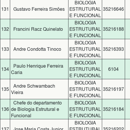
BIOLOGIA
131
Gustavo Ferreira Simões
ESTRUTURAL
35216646
E FUNCIONAL
BIOLOGIA
132
Francini Racz Quinelato
ESTRUTURAL
35216188
E FUNCIONAL
BIOLOGIA
133
Andre Condotta Tinoco
ESTRUTURAL
35216393
E FUNCIONAL
BIOLOGIA
Paulo Henrique Ferreira
134
ESTRUTURAL
6104
Caria
E FUNCIONAL
BIOLOGIA
Andre Schwambach
135
ESTRUTURAL
35216197
Vieira
E FUNCIONAL
Chefe do departamento
BIOLOGIA
136
de Biologia Estrutural e
ESTRUTURAL
35216184
Funcional
E FUNCIONAL
BIOLOGIA
137
Jose Maria Costa Junior
ESTRUTURAL
35216202