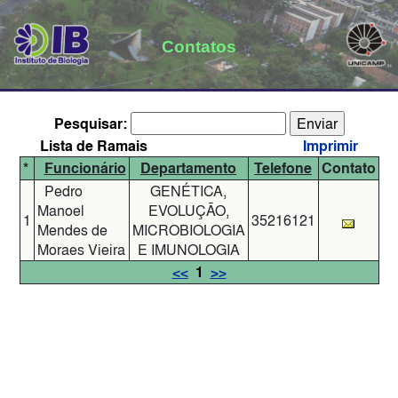
Contatos
Pesquisar:
Lista de Ramais
Imprimir
*
Funcionário
Departamento
Telefone
Contato
Pedro
GENÉTICA,
Manoel
EVOLUÇÃO,
1
35216121
Mendes de
MICROBIOLOGIA
Moraes Vieira
E IMUNOLOGIA
<<
1
>>