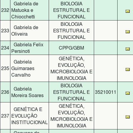
Gabriela de
BIOLOGIA
232
Matuoka e
ESTRUTURAL E
Chiocchetti
FUNCIONAL
BIOLOGIA
Gabriela de
233
ESTRUTURAL E
Oliveira
FUNCIONAL
Gabriela Felix
234
CPPG/GBM
Persinoti
GENÉTICA,
Gabriela
EVOLUÇÃO,
235
Guimaraes
MICROBIOLOGIA E
Carvalho
IMUNOLOGIA
BIOLOGIA
Gabriela
236
ESTRUTURAL E
35210011
Moreira Soares
FUNCIONAL
GENÉTICA,
GENÉTICA E
EVOLUÇÃO,
237
EVOLUÇÃO
MICROBIOLOGIA E
INSTITUCIONAL
IMUNOLOGIA