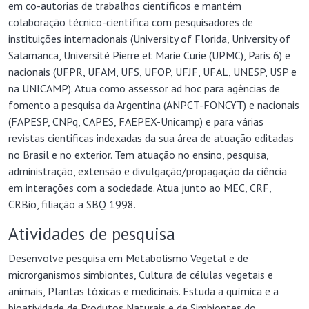
em co-autorias de trabalhos científicos e mantém
colaboração técnico-científica com pesquisadores de
instituições internacionais (University of Florida, University of
Salamanca, Université Pierre et Marie Curie (UPMC), Paris 6) e
nacionais (UFPR, UFAM, UFS, UFOP, UFJF, UFAL, UNESP, USP e
na UNICAMP). Atua como assessor ad hoc para agências de
fomento a pesquisa da Argentina (ANPCT-FONCYT) e nacionais
(FAPESP, CNPq, CAPES, FAEPEX-Unicamp) e para várias
revistas cientificas indexadas da sua área de atuação editadas
no Brasil e no exterior. Tem atuação no ensino, pesquisa,
administração, extensão e divulgação/propagação da ciência
em interações com a sociedade. Atua junto ao MEC, CRF,
CRBio, filiação a SBQ 1998.
Atividades de pesquisa
Desenvolve pesquisa em Metabolismo Vegetal e de
microrganismos simbiontes, Cultura de células vegetais e
animais, Plantas tóxicas e medicinais. Estuda a química e a
bioatividade de Produtos Naturais e de Simbiontes do