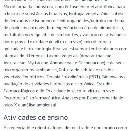
Microbioma da endosfera, com ênfase em metabolômica para
a busca de substâncias bioativas, biologia vegetal/biossintese
de derivados de isopreno e fenilpropanóides/química medicinal
de produtos naturais. Tem experiência na área de bioanalítica,
metabolismo vegetal e de simbiontes, avaliação de atividades
biologicas e toxicidade (in vitro e in vivo), microbiologia
aplicada e biotecnologia. Realiza estudos interdisciplinares com
plantas de diferentes táxons vegetais (Amaranthaceae,
Asteraceae, Myrtaceae, Annonaceae e Gesneriaceae) e de seus
microrganismos simbiontes, Cultura de células e tecidos
vegetais, Endofiticos. Terapia fotodinâmica (PDT), Bioensaios e
avaliação de atividades biológicas e citotóxica, Estudos
Farmacológicos e de Toxicidade in silico, in vitro e in vivo,
Tecnologia Fitofarmacêutica, Analises por Espectrometria de
raios X e análise ambiental.
Atividades de ensino
É credenciado e orienta alunos de mestrado e doutorado como