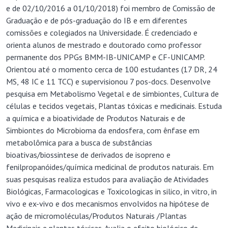
e de 02/10/2016 a 01/10/2018) foi membro de Comissão de
Graduação e de pós-graduação do IB e em diferentes
comissões e colegiados na Universidade. É credenciado e
orienta alunos de mestrado e doutorado como professor
permanente dos PPGs BMM-IB-UNICAMP e CF-UNICAMP.
Orientou até o momento cerca de 100 estudantes (17 DR, 24
MS, 48 IC e 11 TCC) e supervisionou 7 pos-docs. Desenvolve
pesquisa em Metabolismo Vegetal e de simbiontes, Cultura de
células e tecidos vegetais, Plantas tóxicas e medicinais. Estuda
a química e a bioatividade de Produtos Naturais e de
Simbiontes do Microbioma da endosfera, com ênfase em
metabolômica para a busca de substâncias
bioativas/biossintese de derivados de isopreno e
fenilpropanóides/química medicinal de produtos naturais. Em
suas pesquisas realiza estudos para avaliação de Atividades
Biológicas, Farmacologicas e Toxicologicas in silico, in vitro, in
vivo e ex-vivo e dos mecanismos envolvidos na hipótese de
ação de micromoléculas/Produtos Naturais /Plantas