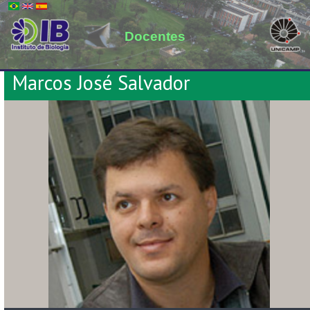
Docentes
Marcos José Salvador