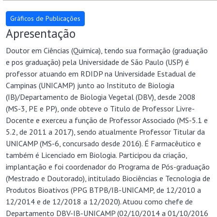
Apresentação
Doutor em Ciências (Quimica), tendo sua formação (graduação
e pos graduação) pela Universidade de São Paulo (USP) é
professor atuando em RDIDP na Universidade Estadual de
Campinas (UNICAMP) junto ao Instituto de Biologia
(IB)/Departamento de Biologia Vegetal (DBV), desde 2008
(MS-3, PE e PP), onde obteve o Titulo de Professor Livre-
Docente e exerceu a função de Professor Associado (MS-5.1 e
5.2, de 2011 a 2017), sendo atualmente Professor Titular da
UNICAMP (MS-6, concursado desde 2016). É Farmacêutico e
também é Licenciado em Biologia. Participou da criação,
implantação e foi coordenador do Programa de Pós-graduação
(Mestrado e Doutorado), intitulado Biociências e Tecnologia de
Produtos Bioativos (PPG BTPB/IB-UNICAMP, de 12/2010 a
12/2014 e de 12/2018 a 12/2020). Atuou como chefe de
Departamento DBV-IB-UNICAMP (02/10/2014 a 01/10/2016