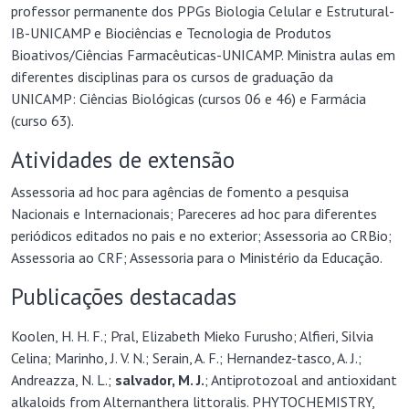
professor permanente dos PPGs Biologia Celular e Estrutural-
IB-UNICAMP e Biociências e Tecnologia de Produtos
Bioativos/Ciências Farmacêuticas-UNICAMP. Ministra aulas em
diferentes disciplinas para os cursos de graduação da
UNICAMP: Ciências Biológicas (cursos 06 e 46) e Farmácia
(curso 63).
Atividades de extensão
Assessoria ad hoc para agências de fomento a pesquisa
Nacionais e Internacionais; Pareceres ad hoc para diferentes
periódicos editados no pais e no exterior; Assessoria ao CRBio;
Assessoria ao CRF; Assessoria para o Ministério da Educação.
Publicações destacadas
Koolen, H. H. F.; Pral, Elizabeth Mieko Furusho; Alfieri, Silvia
Celina; Marinho, J. V. N.; Serain, A. F.; Hernandez-tasco, A. J.;
Andreazza, N. L.;
salvador, M
. J.
; Antiprotozoal and antioxidant
alkaloids from Alternanthera littoralis. PHYTOCHEMISTRY,