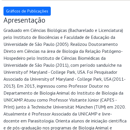
Graduado em Ciências Biológicas (Bacharelado e Licenciatura)
pelo Instituto de Biociências e Faculdade de Educação da
Universidade de São Paulo (2005). Realizou Doutoramento
Direto em Ciências na área de Biologia da Relação Patógeno-
Hospedeiro pelo Instituto de Ciências Biomédicas da
Universidade de São Paulo (2011), com período sanduíche na
University of Maryland - College Park, USA. Foi Pesquisador
Associado da University of Maryland - College Park, USA (2011-
2013). Em 2013, ingressou como Professor Doutor no
Departamento de Biologia Animal do Instituto de Biologia da
UNICAMP. Atuou como Professor Visitante Júnior (CAPES -
PrInt) junto à Technische Universität München (TUM) em 2020.
Atualmente é Professor Associado da UNICAMP e livre-
docente em Parasitologia. Orienta alunos de iniciação científica
e de pós-graduação nos programas de Biologia Animal e
Biologia Molecular e Morfofuncional do IB-UNICAMP. No
Laboratório de Estudos de Biologia da Infecção por
Leishmania (LEBIL), coordena projetos de investigação sobre a