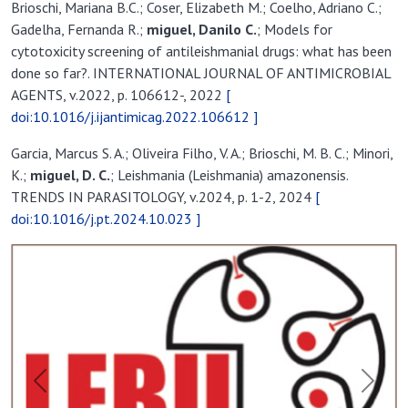
AGENTS, v.2022, p. 106612-, 2022
[
doi:10.1016/j.ijantimicag.2022.106612 ]
Garcia, Marcus S. A.; Oliveira Filho, V. A.; Brioschi, M. B. C.; Minori,
K.;
miguel, D. C.
; Leishmania (Leishmania) amazonensis.
TRENDS IN PARASITOLOGY, v.2024, p. 1-2, 2024
[
doi:10.1016/j.pt.2024.10.023 ]
Previous
Next