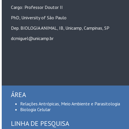
Dep. BIOLOGIA ANIMAL, IB, Unicamp, Campinas, SP
dcmiguel@unicamp.br
ÁREA
Relações Antrópicas, Meio Ambiente e Parasitologia
Biologia Celular
LINHA DE PESQUISA
Parasitos e saúde ambiental
Organização e funcionamento dos organismos