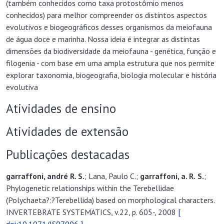
(também conhecidos como taxa protostômio menos
conhecidos) para melhor compreender os distintos aspectos
evolutivos e biogeográficos desses organismos da meiofauna
de água doce e marinha. Nossa ideia é integrar as distintas
dimensões da biodiversidade da meiofauna - genética, função e
filogenia - com base em uma ampla estrutura que nos permite
explorar taxonomia, biogeografia, biologia molecular e história
evolutiva
Atividades de ensino
Atividades de extensão
Publicações destacadas
garraffoni,
andré R. S.
; Lana, Paulo C.;
garraffoni,
a. R.
S.
;
Phylogenetic relationships within the Terebellidae
(Polychaeta?:?Terebellida) based on morphological characters.
INVERTEBRATE SYSTEMATICS, v.22, p. 605-, 2008
[