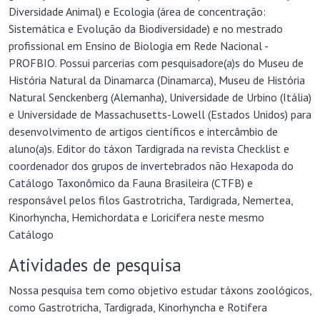
Diversidade Animal) e Ecologia (área de concentração:
Sistemática e Evolução da Biodiversidade) e no mestrado
profissional em Ensino de Biologia em Rede Nacional -
PROFBIO. Possui parcerias com pesquisadore(a)s do Museu de
História Natural da Dinamarca (Dinamarca), Museu de História
Natural Senckenberg (Alemanha), Universidade de Urbino (Itália)
e Universidade de Massachusetts-Lowell (Estados Unidos) para
desenvolvimento de artigos científicos e intercâmbio de
aluno(a)s. Editor do táxon Tardigrada na revista Checklist e
coordenador dos grupos de invertebrados não Hexapoda do
Catálogo Taxonômico da Fauna Brasileira (CTFB) e
responsável pelos filos Gastrotricha, Tardigrada, Nemertea,
Kinorhyncha, Hemichordata e Loricifera neste mesmo
Catálogo
Atividades de pesquisa
Nossa pesquisa tem como objetivo estudar táxons zoológicos,
como Gastrotricha, Tardigrada, Kinorhyncha e Rotifera