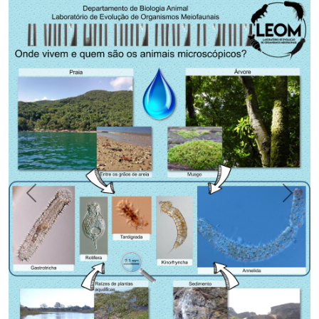
Previous
Next