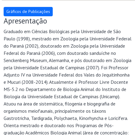
Apresentação
Graduado em Ciências Biológicas pela Universidade de São
Paulo (1998), mestrado em Zoologia pela Universidade Federal
do Paraná (2002), doutorado em Zoologia pela Universidade
Federal do Paraná (2006), com doutorado sanduíche no
Senckenberg Museum, Alemanha, e pós doutorado em Zoologia
pela Universidade Estadual de Campinas (2007). Foi Professor
Adjunto IV na Universidade Federal dos Vales do Jequitinhonha
e Mucuri (2008-2014). Atualmente é Professor Livre Docente
MS-5.2 no Departamento de Biologia Animal do Instituto de
Biologia da Universidade Estadual de Campinas (Unicamp).
Atuou na área de sistemática, filogenia e biogegrafia de
organismos meiofaunais, principalmente os táxons
Gastrotricha, Tardigrada, Polychaeta, Kinorhyncha e Loricifera.
Orienta mestrado e doutorado nos Programas de Pós-
graduação Acadêmicos Biologia Animal (área de concentração: