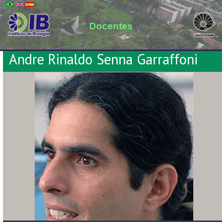
Docentes
Andre Rinaldo Senna Garraffoni