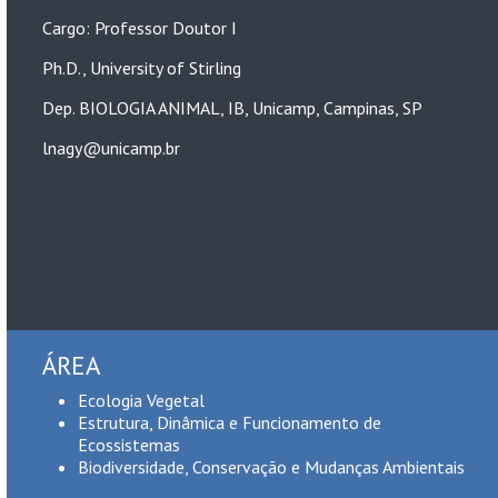
Cargo: Professor Doutor I
Ph.D., University of Stirling
Dep. BIOLOGIA ANIMAL, IB, Unicamp, Campinas, SP
lnagy@unicamp.br
ÁREA
Ecologia Vegetal
Estrutura, Dinâmica e Funcionamento de
Ecossistemas
Biodiversidade, Conservação e Mudanças Ambientais