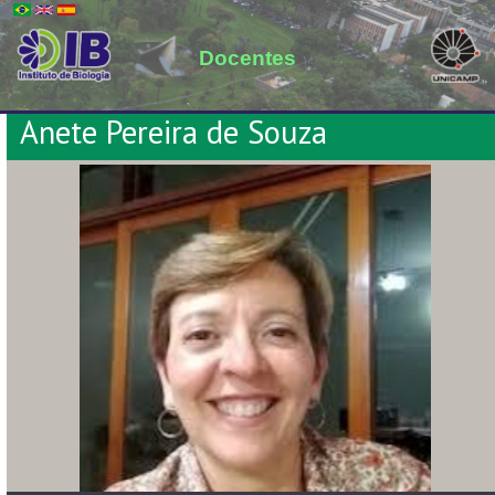
Docentes
Anete Pereira de Souza