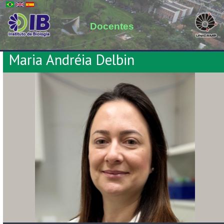
Docentes
Maria Andréia Delbin