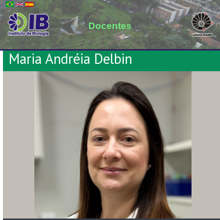
Docentes
Maria Andréia Delbin