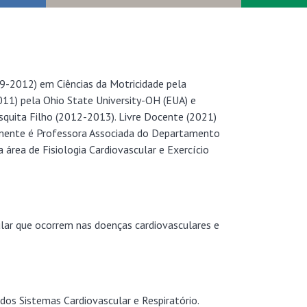
-2012) em Ciências da Motricidade pela
011) pela Ohio State University-OH (EUA) e
squita Filho (2012-2013). Livre Docente (2021)
ualmente é Professora Associada do Departamento
 área de Fisiologia Cardiovascular e Exercício
ular que ocorrem nas doenças cardiovasculares e
os Sistemas Cardiovascular e Respiratório.