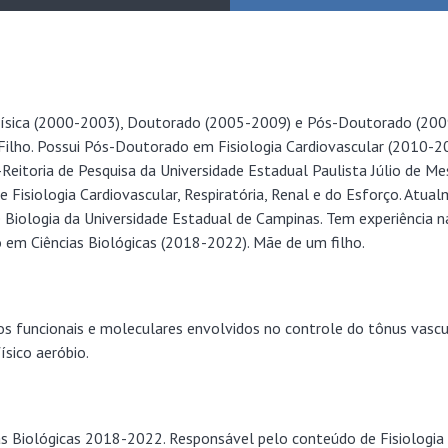
ísica (2000-2003), Doutorado (2005-2009) e Pós-Doutorado (2009
 Filho. Possui Pós-Doutorado em Fisiologia Cardiovascular (2010-2
eitoria de Pesquisa da Universidade Estadual Paulista Júlio de Me
e Fisiologia Cardiovascular, Respiratória, Renal e do Esforço. At
e Biologia da Universidade Estadual de Campinas. Tem experiência na
 em Ciências Biológicas (2018-2022). Mãe de um filho.
mos funcionais e moleculares envolvidos no controle do tônus vasc
ísico aeróbio.
s Biológicas 2018-2022. Responsável pelo conteúdo de Fisiologia d